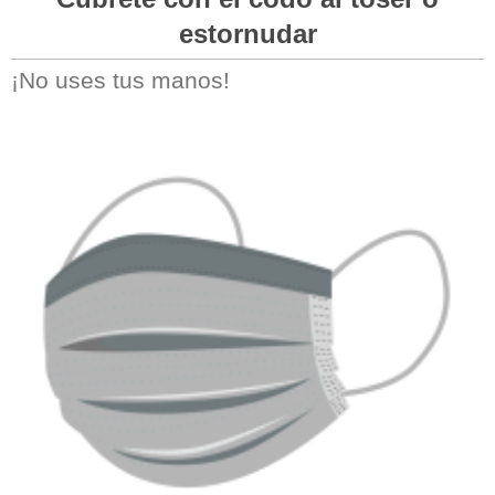
estornudar
¡No uses tus manos!