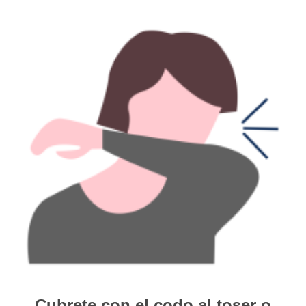
Cubrete con el codo al toser o